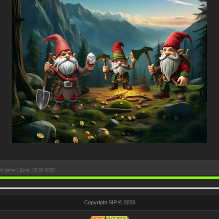
ld game
|
Дата:
28.08.2025
Copyright SIP © 2026