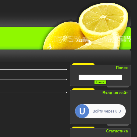
Поиск
Вход на сайт
Войти через uID
Статистика